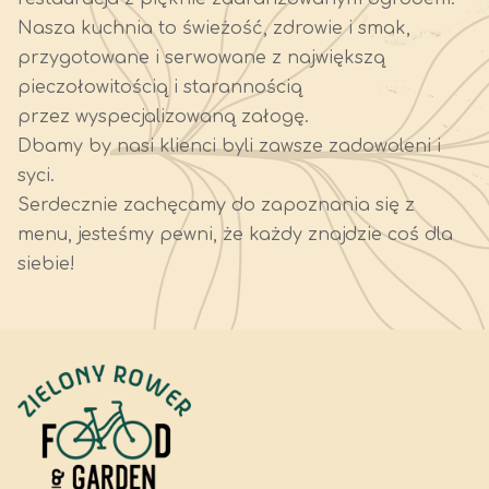
Nasza kuchnia to świeżość, zdrowie i smak,
przygotowane i serwowane z największą
pieczołowitością i starannością
przez wyspecjalizowaną załogę.
Dbamy by nasi klienci byli zawsze zadowoleni i
syci.
Serdecznie zachęcamy do zapoznania się z
menu, jesteśmy pewni, że każdy znajdzie coś dla
siebie!