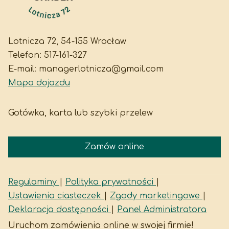
Lotnicza 72, 54-155 Wrocław
Telefon:
517-161-327
E-mail:
managerlotnicza@gmail.com
Mapa dojazdu
Gotówka, karta lub szybki przelew
Zamów online
Regulaminy
|
Polityka prywatności
|
Ustawienia ciasteczek
|
Zgody marketingowe
|
Deklaracja dostępności
|
Panel Administratora
Uruchom zamówienia online w swojej firmie!